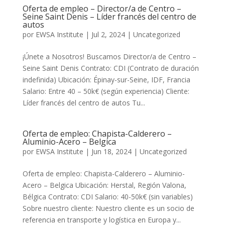
Oferta de empleo – Director/a de Centro –
Seine Saint Denis – Líder francés del centro de
autos
por
EWSA Institute
|
Jul 2, 2024
|
Uncategorized
¡Únete a Nosotros! Buscamos Director/a de Centro –
Seine Saint Denis Contrato: CDI (Contrato de duración
indefinida) Ubicación: Épinay-sur-Seine, IDF, Francia
Salario: Entre 40 – 50k€ (según experiencia) Cliente:
Líder francés del centro de autos Tu...
Oferta de empleo: Chapista-Calderero –
Aluminio-Acero – Belgica
por
EWSA Institute
|
Jun 18, 2024
|
Uncategorized
Oferta de empleo: Chapista-Calderero – Aluminio-
Acero – Belgica Ubicación: Herstal, Región Valona,
Bélgica Contrato: CDI Salario: 40-50k€ (sin variables)
Sobre nuestro cliente: Nuestro cliente es un socio de
referencia en transporte y logística en Europa y...