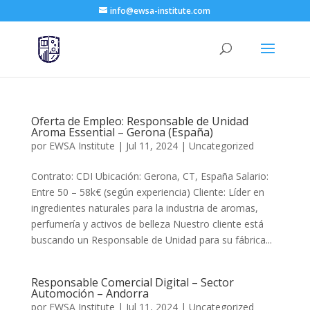
info@ewsa-institute.com
Oferta de Empleo: Responsable de Unidad
Aroma Essential – Gerona (España)
por
EWSA Institute
|
Jul 11, 2024
|
Uncategorized
Contrato: CDI Ubicación: Gerona, CT, España Salario:
Entre 50 – 58k€ (según experiencia) Cliente: Líder en
ingredientes naturales para la industria de aromas,
perfumería y activos de belleza Nuestro cliente está
buscando un Responsable de Unidad para su fábrica...
Responsable Comercial Digital – Sector
Automoción – Andorra
por
EWSA Institute
|
Jul 11, 2024
|
Uncategorized